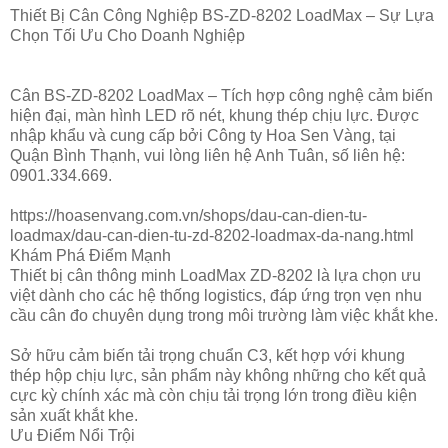
Thiết Bị Cân Công Nghiệp BS‑ZD‑8202 LoadMax – Sự Lựa
Chọn Tối Ưu Cho Doanh Nghiệp
Cân BS‑ZD‑8202 LoadMax – Tích hợp công nghệ cảm biến
hiện đại, màn hình LED rõ nét, khung thép chịu lực. Được
nhập khẩu và cung cấp bởi Công ty Hoa Sen Vàng, tại
Quận Bình Thạnh, vui lòng liên hệ Anh Tuân, số liên hệ:
0901.334.669.
https://hoasenvang.com.vn/shops/dau-can-dien-tu-
loadmax/dau-can-dien-tu-zd-8202-loadmax-da-nang.html
Khám Phá Điểm Mạnh
Thiết bị cân thông minh LoadMax ZD‑8202 là lựa chọn ưu
việt dành cho các hệ thống logistics, đáp ứng trọn vẹn nhu
cầu cân đo chuyên dụng trong môi trường làm việc khắt khe.
Sở hữu cảm biến tải trọng chuẩn C3, kết hợp với khung
thép hộp chịu lực, sản phẩm này không những cho kết quả
cực kỳ chính xác mà còn chịu tải trọng lớn trong điều kiện
sản xuất khắt khe.
Ưu Điểm Nổi Trội