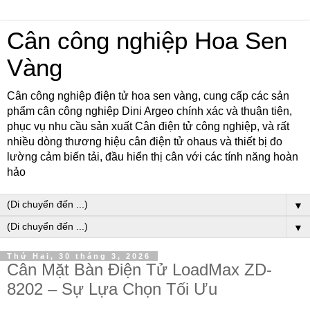
Cân công nghiệp Hoa Sen
Vàng
Cân công nghiệp điện tử hoa sen vàng, cung cấp các sản
phẩm cân công nghiệp Dini Argeo chính xác và thuận tiện,
phục vụ nhu cầu sản xuất Cân điện tử công nghiệp, và rất
nhiều dòng thương hiệu cân điện tử ohaus và thiết bị đo
lường cảm biến tải, đầu hiển thị cân với các tính năng hoàn
hảo
▼
▼
Thứ Hai, 30 tháng 3, 2026
Cân Mặt Bàn Điện Tử LoadMax ZD-
8202 – Sự Lựa Chọn Tối Ưu