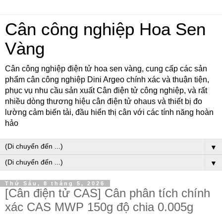
Cân công nghiệp Hoa Sen
Vàng
Cân công nghiệp điện tử hoa sen vàng, cung cấp các sản
phẩm cân công nghiệp Dini Argeo chính xác và thuận tiện,
phục vụ nhu cầu sản xuất Cân điện tử công nghiệp, và rất
nhiều dòng thương hiệu cân điện tử ohaus và thiết bị đo
lường cảm biến tải, đầu hiển thị cân với các tính năng hoàn
hảo
▼
▼
Thứ Sáu, 8 tháng 5, 2026
[Cân điện tử CAS] Cân phân tích chính
xác CAS MWP 150g độ chia 0.005g