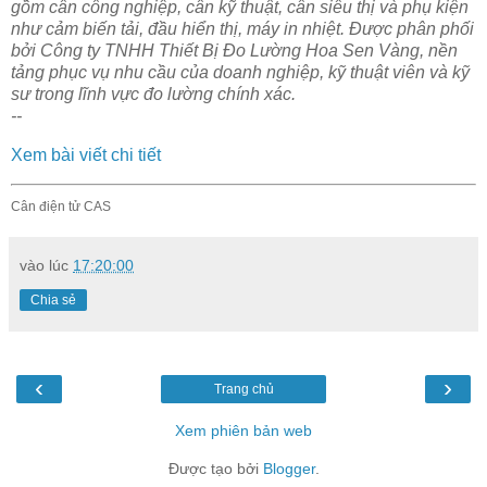
gồm cân công nghiệp, cân kỹ thuật, cân siêu thị và phụ kiện
như cảm biến tải, đầu hiển thị, máy in nhiệt. Được phân phối
bởi Công ty TNHH Thiết Bị Đo Lường Hoa Sen Vàng, nền
tảng phục vụ nhu cầu của doanh nghiệp, kỹ thuật viên và kỹ
sư trong lĩnh vực đo lường chính xác.
--
Xem bài viết chi tiết
Cân điện tử CAS
vào lúc
17:20:00
Chia sẻ
‹
›
Trang chủ
Xem phiên bản web
Được tạo bởi
Blogger
.