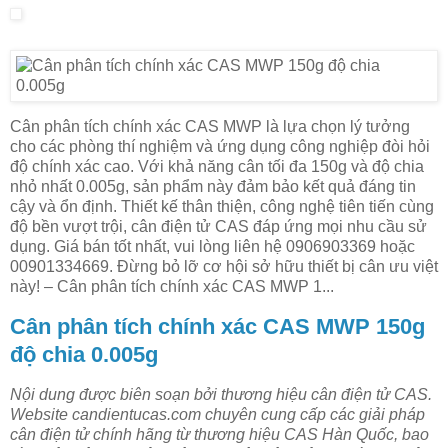
Cân phân tích chính xác CAS MWP là lựa chọn lý tưởng
cho các phòng thí nghiệm và ứng dụng công nghiệp đòi hỏi
độ chính xác cao. Với khả năng cân tối đa 150g và độ chia
nhỏ nhất 0.005g, sản phẩm này đảm bảo kết quả đáng tin
cậy và ổn định. Thiết kế thân thiện, công nghệ tiên tiến cùng
độ bền vượt trội, cân điện tử CAS đáp ứng mọi nhu cầu sử
dụng. Giá bán tốt nhất, vui lòng liên hệ 0906903369 hoặc
00901334669. Đừng bỏ lỡ cơ hội sở hữu thiết bị cân ưu việt
này! – Cân phân tích chính xác CAS MWP 1...
Cân phân tích chính xác CAS MWP 150g
độ chia 0.005g
Nội dung được biên soạn bởi thương hiệu cân điện tử CAS.
Website candientucas.com chuyên cung cấp các giải pháp
cân điện tử chính hãng từ thương hiệu CAS Hàn Quốc, bao