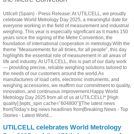
Utilcell (Spain) - Press Release: At UTILCELL, we proudly
celebrate World Metrology Day 2025, a meaningful date for
everyone working in the field of measurement and industrial
weighing. This year is especially significant as it marks 150
years since the signing of the Metre Convention, the
foundation of international cooperation in metrology.With the
theme "Measurements for all times, for all people", this day
highlights the essential role of measurement in all areas of
life and industry. At UTILCELL, this is part of our daily work
— providing precise, reliable weighing solutions tailored to
the needs of our customers around the world.As
manufacturers of load cells, electronic instruments, and
weighing accessories, we reaffirm our commitment to quality,
innovation, and continuous improvement.Happy World
Metrology Day 2025 from all of us at UTILCELL!* [High
quality] [wpts_spin cache="604800"]{The latest news
from|Today's big news headlines from|Breaking News - Top
Stories - Latest World...
UTILCELL celebrates World Metrology