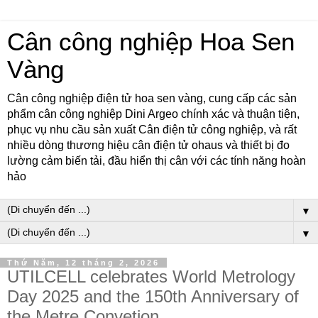
Cân công nghiệp Hoa Sen
Vàng
Cân công nghiệp điện tử hoa sen vàng, cung cấp các sản
phẩm cân công nghiệp Dini Argeo chính xác và thuận tiện,
phục vụ nhu cầu sản xuất Cân điện tử công nghiệp, và rất
nhiều dòng thương hiệu cân điện tử ohaus và thiết bị đo
lường cảm biến tải, đầu hiển thị cân với các tính năng hoàn
hảo
▼
▼
Thứ Năm, 12 tháng 2, 2026
UTILCELL celebrates World Metrology
Day 2025 and the 150th Anniversary of
the Metre Convetion