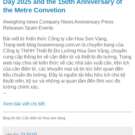
Day 2025 and the 150th Anniversary of
the Metre Convetion
#weighing news Company News Anniversary Press
Releases Spain Events
Bài viết từ Kiến thức Công ty cân Hoa Sen Vàng,
Trang web blog.hoasenvang.com.vn là chuyên trang của
Công ty TNHH Thiết Bị Đo Lường Hoa Sen Vàng, chuyên
cung cấp thông tin về cân điện tử và thiết bị đo lường. Trang
web này chia sẻ kiến thức về các nhà sản xuất cân, tiện ích
của cân điện tử, các khuyến mại và tin tức liên quan đến
tiêu chuẩn đo lường. Đây là nguồn tài liệu hữu ích cho kỹ
thuật viên, kỹ sư và những ai quan tâm đến lĩnh vực đo
lường chính xác.
--
Xem bài viết chi tiết
Blog tin tức Cân điện tử Hoa sen vàng
vào lúc
23:30:00