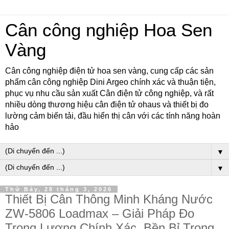
Cân công nghiệp Hoa Sen
Vàng
Cân công nghiệp điện tử hoa sen vàng, cung cấp các sản
phẩm cân công nghiệp Dini Argeo chính xác và thuận tiện,
phục vụ nhu cầu sản xuất Cân điện tử công nghiệp, và rất
nhiều dòng thương hiệu cân điện tử ohaus và thiết bị đo
lường cảm biến tải, đầu hiển thị cân với các tính năng hoàn
hảo
▼
▼
Thứ Bảy, 28 tháng 3, 2026
Thiết Bị Cân Thông Minh Kháng Nước
ZW‑5806 Loadmax – Giải Pháp Đo
Trọng Lượng Chính Xác, Bền Bỉ Trong