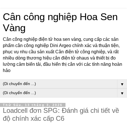
Cân công nghiệp Hoa Sen
Vàng
Cân công nghiệp điện tử hoa sen vàng, cung cấp các sản
phẩm cân công nghiệp Dini Argeo chính xác và thuận tiện,
phục vụ nhu cầu sản xuất Cân điện tử công nghiệp, và rất
nhiều dòng thương hiệu cân điện tử ohaus và thiết bị đo
lường cảm biến tải, đầu hiển thị cân với các tính năng hoàn
hảo
▼
▼
Thứ Sáu, 13 tháng 3, 2026
Loadcell đơn SPG: Đánh giá chi tiết về
độ chính xác cấp C6