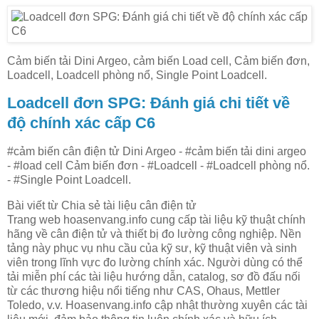
Cảm biến tải Dini Argeo, cảm biến Load cell, Cảm biến đơn,
Loadcell, Loadcell phòng nổ, Single Point Loadcell.
Loadcell đơn SPG: Đánh giá chi tiết về
độ chính xác cấp C6
#cảm biến cân điện tử Dini Argeo - #cảm biến tải dini argeo
- #load cell Cảm biến đơn - #Loadcell - #Loadcell phòng nổ.
- #Single Point Loadcell.
Bài viết từ Chia sẻ tài liệu cân điện tử
Trang web hoasenvang.info cung cấp tài liệu kỹ thuật chính
hãng về cân điện tử và thiết bị đo lường công nghiệp. Nền
tảng này phục vụ nhu cầu của kỹ sư, kỹ thuật viên và sinh
viên trong lĩnh vực đo lường chính xác. Người dùng có thể
tải miễn phí các tài liệu hướng dẫn, catalog, sơ đồ đấu nối
từ các thương hiệu nổi tiếng như CAS, Ohaus, Mettler
Toledo, v.v. Hoasenvang.info cập nhật thường xuyên các tài