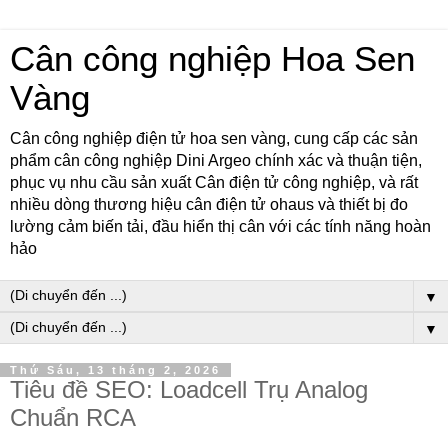
Cân công nghiệp Hoa Sen
Vàng
Cân công nghiệp điện tử hoa sen vàng, cung cấp các sản
phẩm cân công nghiệp Dini Argeo chính xác và thuận tiện,
phục vụ nhu cầu sản xuất Cân điện tử công nghiệp, và rất
nhiều dòng thương hiệu cân điện tử ohaus và thiết bị đo
lường cảm biến tải, đầu hiển thị cân với các tính năng hoàn
hảo
▼
▼
Thứ Sáu, 13 tháng 2, 2026
Tiêu đề SEO: Loadcell Trụ Analog
Chuẩn RCA