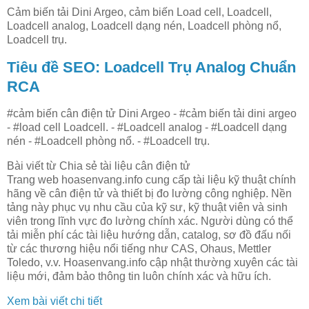
Cảm biến tải Dini Argeo, cảm biến Load cell, Loadcell,
Loadcell analog, Loadcell dạng nén, Loadcell phòng nổ,
Loadcell trụ.
Tiêu đề SEO: Loadcell Trụ Analog Chuẩn
RCA
#cảm biến cân điện tử Dini Argeo - #cảm biến tải dini argeo
- #load cell Loadcell. - #Loadcell analog - #Loadcell dạng
nén - #Loadcell phòng nổ. - #Loadcell trụ.
Bài viết từ Chia sẻ tài liệu cân điện tử
Trang web hoasenvang.info cung cấp tài liệu kỹ thuật chính
hãng về cân điện tử và thiết bị đo lường công nghiệp. Nền
tảng này phục vụ nhu cầu của kỹ sư, kỹ thuật viên và sinh
viên trong lĩnh vực đo lường chính xác. Người dùng có thể
tải miễn phí các tài liệu hướng dẫn, catalog, sơ đồ đấu nối
từ các thương hiệu nổi tiếng như CAS, Ohaus, Mettler
Toledo, v.v. Hoasenvang.info cập nhật thường xuyên các tài
liệu mới, đảm bảo thông tin luôn chính xác và hữu ích.
Xem bài viết chi tiết