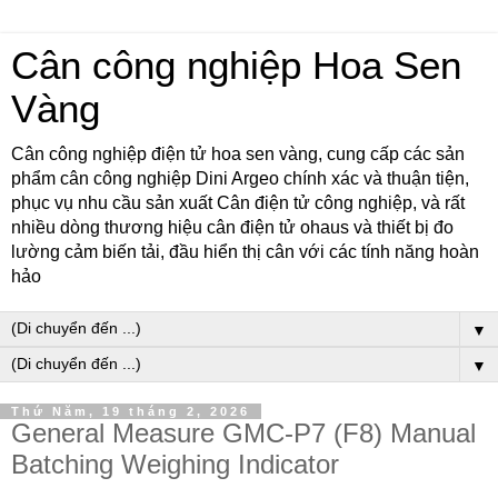
Cân công nghiệp Hoa Sen
Vàng
Cân công nghiệp điện tử hoa sen vàng, cung cấp các sản
phẩm cân công nghiệp Dini Argeo chính xác và thuận tiện,
phục vụ nhu cầu sản xuất Cân điện tử công nghiệp, và rất
nhiều dòng thương hiệu cân điện tử ohaus và thiết bị đo
lường cảm biến tải, đầu hiển thị cân với các tính năng hoàn
hảo
▼
▼
Thứ Năm, 19 tháng 2, 2026
General Measure GMC-P7 (F8) Manual
Batching Weighing Indicator