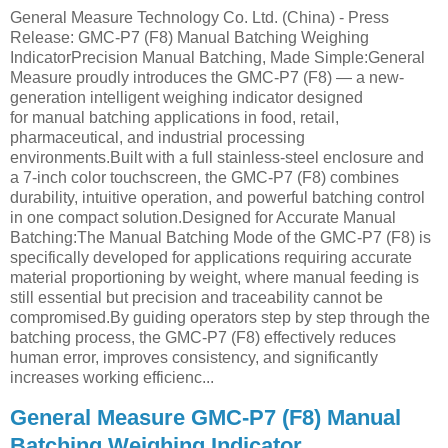
General Measure Technology Co. Ltd. (China) - Press
Release: GMC-P7 (F8) Manual Batching Weighing
IndicatorPrecision Manual Batching, Made Simple:General
Measure proudly introduces the GMC-P7 (F8) — a new-
generation intelligent weighing indicator designed
for manual batching applications in food, retail,
pharmaceutical, and industrial processing
environments.Built with a full stainless-steel enclosure and
a 7-inch color touchscreen, the GMC-P7 (F8) combines
durability, intuitive operation, and powerful batching control
in one compact solution.Designed for Accurate Manual
Batching:The Manual Batching Mode of the GMC-P7 (F8) is
specifically developed for applications requiring accurate
material proportioning by weight, where manual feeding is
still essential but precision and traceability cannot be
compromised.By guiding operators step by step through the
batching process, the GMC-P7 (F8) effectively reduces
human error, improves consistency, and significantly
increases working efficienc...
General Measure GMC-P7 (F8) Manual
Batching Weighing Indicator