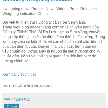
#weighing news Product News Videos Press Releases
Weighing Indicators China
Bài viết từ Kiến thức Công ty cân Hoa Sen Vàng,
Trang web blog.hoasenvang.com.vn là chuyên trang của
Công ty TNHH Thiết Bị Đo Lường Hoa Sen Vàng, chuyên
cung cấp thông tin về cân điện tử và thiết bị đo lường. Trang
web này chia sẻ kiến thức về các nhà sản xuất cân, tiện ích
của cân điện tử, các khuyến mại và tin tức liên quan đến
tiêu chuẩn đo lường. Đây là nguồn tài liệu hữu ích cho kỹ
thuật viên, kỹ sư và những ai quan tâm đến lĩnh vực đo
lường chính xác.
--
Xem bài viết chi tiết
Blog tin tức Cân điện tử Hoa sen vàng
vào lúc
23:30:00
Chia sẻ