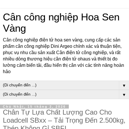
Cân công nghiệp Hoa Sen
Vàng
Cân công nghiệp điện tử hoa sen vàng, cung cấp các sản
phẩm cân công nghiệp Dini Argeo chính xác và thuận tiện,
phục vụ nhu cầu sản xuất Cân điện tử công nghiệp, và rất
nhiều dòng thương hiệu cân điện tử ohaus và thiết bị đo
lường cảm biến tải, đầu hiển thị cân với các tính năng hoàn
hảo
▼
▼
Chủ Nhật, 15 tháng 2, 2026
Chân Tự Lựa Chất Lượng Cao Cho
Loadcell SBxx – Tải Trọng Đến 2.500kg,
Thép Không Gỉ SBFI