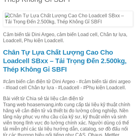
Cảm biến tải Dini Argeo, cảm biến Load cell, Chân tự lựa,
Loadcell, Phụ kiện Loadcell.
Chân Tự Lựa Chất Lượng Cao Cho
Loadcell SBxx – Tải Trọng Đến 2.500kg,
Thép Không Gỉ SBFI
#cảm biến cân điện tử Dini Argeo - #cảm biến tải dini argeo
- #load cell Chân tự lựa - #Loadcell - #Phụ kiện Loadcell.
Bài viết từ Chia sẻ tài liệu cân điện tử
Trang web hoasenvang.info cung cấp tài liệu kỹ thuật chính
hãng về cân điện tử và thiết bị đo lường công nghiệp. Nền
tảng này phục vụ nhu cầu của kỹ sư, kỹ thuật viên và sinh
viên trong lĩnh vực đo lường chính xác. Người dùng có thể
tải miễn phí các tài liệu hướng dẫn, catalog, sơ đồ đấu nối
từ các thương hiệu nổi tiếng như CAS, Ohaus, Mettler