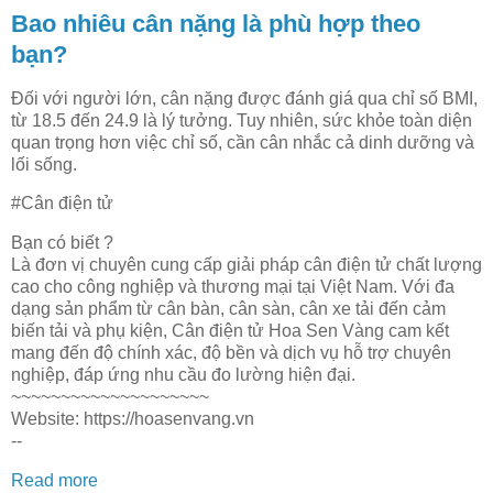
Bao nhiêu cân nặng là phù hợp theo
bạn?
Đối với người lớn, cân nặng được đánh giá qua chỉ số BMI,
từ 18.5 đến 24.9 là lý tưởng. Tuy nhiên, sức khỏe toàn diện
quan trọng hơn việc chỉ số, cần cân nhắc cả dinh dưỡng và
lối sống.
#Cân điện tử
Bạn có biết ?
Là đơn vị chuyên cung cấp giải pháp cân điện tử chất lượng
cao cho công nghiệp và thương mại tại Việt Nam. Với đa
dạng sản phẩm từ cân bàn, cân sàn, cân xe tải đến cảm
biến tải và phụ kiện, Cân điện tử Hoa Sen Vàng cam kết
mang đến độ chính xác, độ bền và dịch vụ hỗ trợ chuyên
nghiệp, đáp ứng nhu cầu đo lường hiện đại.
~~~~~~~~~~~~~~~~~~~~
Website: https://hoasenvang.vn
--
Read more