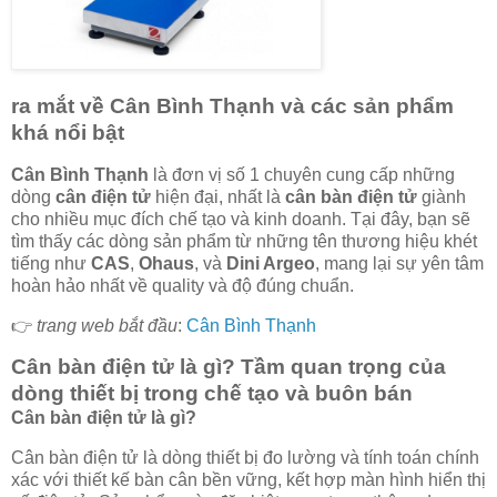
ra mắt về Cân Bình Thạnh và các sản phẩm
khá nổi bật
Cân Bình Thạnh
là đơn vị số 1 chuyên cung cấp những
dòng
cân điện tử
hiện đại, nhất là
cân bàn điện tử
giành
cho nhiều mục đích chế tạo và kinh doanh. Tại đây, bạn sẽ
tìm thấy các dòng sản phẩm từ những tên thương hiệu khét
tiếng như
CAS
,
Ohaus
, và
Dini Argeo
, mang lại sự yên tâm
hoàn hảo nhất về quality và độ đúng chuẩn.
👉
trang web bắt đầu
:
Cân Bình Thạnh
Cân bàn điện tử là gì? Tầm quan trọng của
dòng thiết bị trong chế tạo và buôn bán
Cân bàn điện tử là gì?
Cân bàn điện tử là dòng thiết bị đo lường và tính toán chính
xác với thiết kế bàn cân bền vững, kết hợp màn hình hiển thị