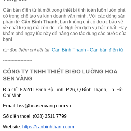
Cân bàn điện tử là một trong thiết bị tính toán luôn luôn phải
có trong chế tạo và kinh doanh văn minh. Với các dòng sản
phẩm từ
Cân Bình Thạnh
, bạn không chỉ có được bảo vệ
về chất lượng mà còn đc Trải Nghiệm dịch vụ bậc nhất. Hãy
khám phá ngay lúc này để nâng cao tác dụng các bước của
bạn!
👉
đọc thêm chi tiết tại
:
Cân Bình Thạnh - Cân bàn điện tử
--------------------
CÔNG TY TNHH THIẾT BỊ ĐO LƯỜNG HOA
SEN VÀNG
Địa chỉ: 82/2/11 Đinh Bộ Lĩnh, P.26, Q.Bình Thạnh, Tp. Hồ
Chí Minh
Email: hsv@hoasenvang.com.vn
Số điện thoại: (028) 3511 7799
Website:
https://canbinhthanh.com