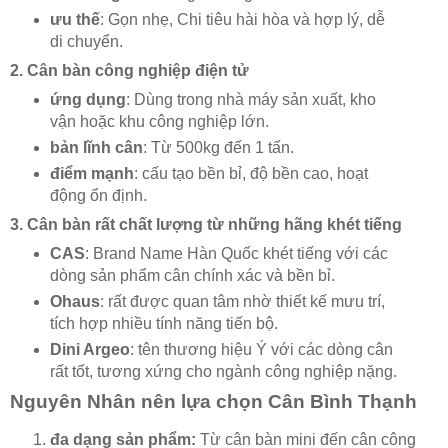
ưu thế
: Gọn nhẹ, Chi tiêu hài hòa và hợp lý, dễ
di chuyển.
2. Cân bàn công nghiệp điện tử
ứng dụng
: Dùng trong nhà máy sản xuất, kho
vận hoặc khu công nghiệp lớn.
bản lĩnh cân
: Từ 500kg đến 1 tấn.
điểm mạnh
: cấu tạo bền bỉ, độ bền cao, hoạt
động ổn định.
3. Cân bàn rất chất lượng từ những hãng khét tiếng
CAS
: Brand Name Hàn Quốc khét tiếng với các
dòng sản phẩm cân chính xác và bền bỉ.
Ohaus
: rất được quan tâm nhờ thiết kế mưu trí,
tích hợp nhiều tính năng tiến bộ.
Dini Argeo
: tên thương hiệu Ý với các dòng cân
rất tốt, tương xứng cho ngành công nghiệp nặng.
Nguyên Nhân nên lựa chọn Cân Bình Thạnh
đa dạng sản phẩm:
Từ cân bàn mini đến cân công