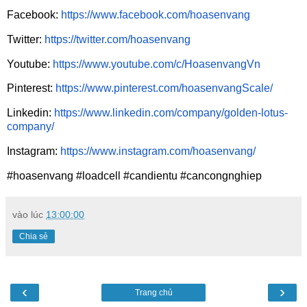
Facebook:
https://www.facebook.com/hoasenvang
Twitter:
https://twitter.com/hoasenvang
Youtube:
https://www.youtube.com/c/HoasenvangVn
Pinterest:
https://www.pinterest.com/hoasenvangScale/
Linkedin:
https://www.linkedin.com/company/golden-lotus-
company/
Instagram:
https://www.instagram.com/hoasenvang/
#hoasenvang #loadcell #candientu #cancongnghiep
vào lúc
13:00:00
Chia sẻ
‹
›
Trang chủ