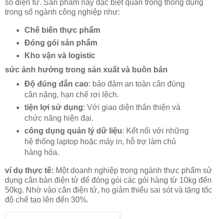
số điện tử. Sản phẩm này đặc biệt quan trọng thông dụng
trong số ngành công nghiệp như:
Chế biến thực phẩm
Đóng gói sản phẩm
Kho vận và logistic
sức ảnh hưởng trong sản xuất và buôn bán
Độ đúng đắn cao
: bảo đảm an toàn cân đúng
cân nặng, hạn chế rơi lệch.
tiện lợi sử dụng
: Với giao diện thân thiện và
chức năng hiện đại.
công dụng quản lý dữ liệu
: Kết nối với những
hệ thống laptop hoặc máy in, hỗ trợ làm chủ
hàng hóa.
ví dụ thực tế:
Một doanh nghiệp trong ngành thực phẩm sử
dụng cân bàn điện tử để đóng gói các gói hàng từ 10kg đến
50kg. Nhờ vào cân điện tử, họ giảm thiểu sai sót và tăng tốc
độ chế tạo lên đến 30%.