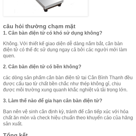
câu hỏi thường chạm mặt
1. Cân bàn điện tử có khó sử dụng không?
Không. Với thiết kế giao diện dễ dàng nắm bắt, cân bàn
điện tử có thể đc sử dụng ngay cả bởi các người mới làm
quen.
2. Cân bàn điện tử có bền không?
các dòng sản phẩm cân bàn điện tử tại Cân Bình Thạnh đều
được cấu tạo từ chất bền chắc như thép không gỉ, chịu
được môi trường xung quanh khắc nghiệt và tải trọng lớn.
3. Làm thế nào để gia hạn cân bàn điện tử?
Bạn nên vệ sinh cân định kỳ, tránh để cân tiếp xúc với hóa
chất ăn mòn và check hiệu chuẩn theo khuyến cáo của hãng
sản xuất.
Tổng kết