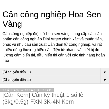
Cân công nghiệp Hoa Sen
Vàng
Cân công nghiệp điện tử hoa sen vàng, cung cấp các sản
phẩm cân công nghiệp Dini Argeo chính xác và thuận tiện,
phục vụ nhu cầu sản xuất Cân điện tử công nghiệp, và rất
nhiều dòng thương hiệu cân điện tử ohaus và thiết bị đo
lường cảm biến tải, đầu hiển thị cân với các tính năng hoàn
hảo
▼
▼
Thứ Bảy, 4 tháng 6, 2022
[Cân Kern] Cân kỹ thuật 1 số lẻ
(3kg/0.5g) FXN 3K-4N Kern