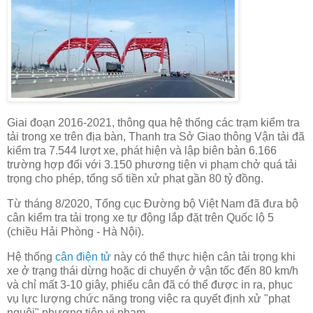
Giai đoạn 2016-2021, thông qua hệ thống các trạm kiểm tra
tải trong xe trên địa bàn, Thanh tra Sở Giao thông Vận tải đã
kiểm tra 7.544 lượt xe, phát hiện và lập biên bản 6.166
trường hợp đối với 3.150 phương tiện vi phạm chở quá tải
trọng cho phép, tổng số tiền xử phạt gần
80 tỷ đồng
.
Từ tháng 8/2020, Tổng cục Đường bộ Việt Nam đã đưa bộ
cân kiểm tra tải trọng xe tự động lắp đặt trên Quốc lộ 5
(chiều Hải Phòng - Hà Nội).
Hệ thống
cân điện tử
này có thể thực hiện cân tải trọng khi
xe ở trạng thái dừng hoặc di chuyển ở vận tốc đến 80 km/h
và chỉ mất 3-10 giây, phiếu cân đã có thể được in ra, phục
vụ lực lượng chức năng trong việc ra quyết định xử "phạt
nguội" phương tiện vi phạm.