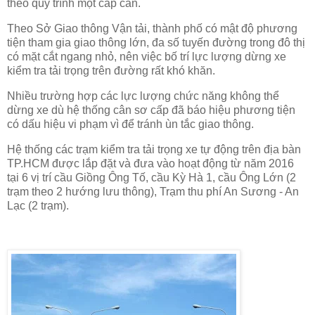
theo quy trình một cấp cân.
Theo Sở Giao thông Vận tải, thành phố có mật độ phương
tiện tham gia giao thông lớn, đa số tuyến đường trong đô thị
có mặt cắt ngang nhỏ, nên việc bố trí lực lượng dừng xe
kiểm tra tải trọng trên đường rất khó khăn.
Nhiều trường hợp các lực lượng chức năng không thể
dừng xe dù hệ thống cân sơ cấp đã báo hiệu phương tiện
có dấu hiệu vi phạm vì để tránh ùn tắc giao thông.
Hệ thống các trạm kiểm tra tải trọng xe tự động trên địa bàn
TP.HCM được lắp đặt và đưa vào hoạt động từ năm 2016
tại 6 vị trí cầu Giồng Ông Tố, cầu Kỳ Hà 1, cầu Ông Lớn (2
trạm theo 2 hướng lưu thông), Trạm thu phí An Sương - An
Lạc (2 trạm).