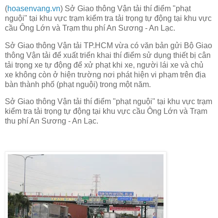
(
hoasenvang.vn
) Sở Giao thông Vận tải thí điểm "phạt
nguội" tại khu vực trạm kiểm tra tải trọng tự động tại khu vực
cầu Ông Lớn và Trạm thu phí An Sương - An Lạc.
Sở Giao thông Vận tải TP.HCM vừa có văn bản gửi Bộ Giao
thông Vận tải để xuất triển khai thí điểm sử dụng thiết bị cân
tải trọng xe tự động để xử phạt khi xe, người lái xe và chủ
xe không còn ở hiện trường nơi phát hiện vi phạm trên địa
bàn thành phố (phạt nguội) trong một năm.
Sở Giao thông Vận tải thí điểm "phạt nguội" tại khu vực trạm
kiểm tra tải trọng tự động tại khu vực cầu Ông Lớn và Trạm
thu phí An Sương - An Lạc.