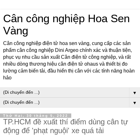
Cân công nghiệp Hoa Sen
Vàng
Cân công nghiệp điện tử hoa sen vàng, cung cấp các sản
phẩm cân công nghiệp Dini Argeo chính xác và thuận tiện,
phục vụ nhu cầu sản xuất Cân điện tử công nghiệp, và rất
nhiều dòng thương hiệu cân điện tử ohaus và thiết bị đo
lường cảm biến tải, đầu hiển thị cân với các tính năng hoàn
hảo
▼
▼
Thứ Hai, 30 tháng 5, 2022
TP.HCM đề xuất thí điểm dùng cân tự
động để 'phạt nguội' xe quá tải