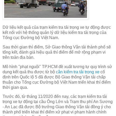
Dữ liệu kết quả của trạm kiểm tra tải trọng xe tự động được
kết nối với hệ thống quản lý dữ liệu kiểm tra tải trọng của
Tổng cục Đường bộ Việt Nam.
Sau thời gian thí điểm, Sở Giao thông Vận tải thành phố sẽ
tổng kết, đánh giá hiệu quả thí điểm để mở rộng phạm vi
trên toàn địa bàn.
Mô hình "phạt nguội" TP.HCM đề xuất tương tự quy trình sử
dụng kết quả thu được từ bộ
cân kiểm tra tải trọng xe
cố
định trên Quốc lộ 5 đã được Bộ Giao thông Vận tải chấp
thuận cho Tổng cục Đường bộ Việt Nam triển khai thí điểm
thời gian qua.
Trước đó, từ tháng 11/2020 đến nay, các trạm kiểm tra tải
trọng xe tự động tại cầu Ông Lớn và Trạm thu phí An Sương
- An Lạc đã được Bộ trưởng Giao thông Vận tải đồng ý cho
thành phố triển khai thí điểm xử phạt vi phạm hành chính