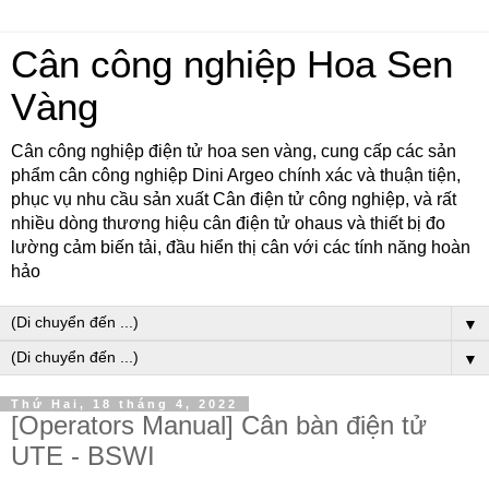
Cân công nghiệp Hoa Sen
Vàng
Cân công nghiệp điện tử hoa sen vàng, cung cấp các sản
phẩm cân công nghiệp Dini Argeo chính xác và thuận tiện,
phục vụ nhu cầu sản xuất Cân điện tử công nghiệp, và rất
nhiều dòng thương hiệu cân điện tử ohaus và thiết bị đo
lường cảm biến tải, đầu hiển thị cân với các tính năng hoàn
hảo
▼
▼
Thứ Hai, 18 tháng 4, 2022
[Operators Manual] Cân bàn điện tử
UTE - BSWI