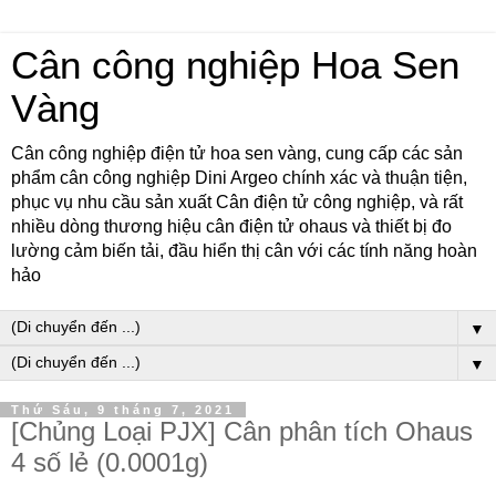
Cân công nghiệp Hoa Sen
Vàng
Cân công nghiệp điện tử hoa sen vàng, cung cấp các sản
phẩm cân công nghiệp Dini Argeo chính xác và thuận tiện,
phục vụ nhu cầu sản xuất Cân điện tử công nghiệp, và rất
nhiều dòng thương hiệu cân điện tử ohaus và thiết bị đo
lường cảm biến tải, đầu hiển thị cân với các tính năng hoàn
hảo
▼
▼
Thứ Sáu, 9 tháng 7, 2021
[Chủng Loại PJX] Cân phân tích Ohaus
4 số lẻ (0.0001g)