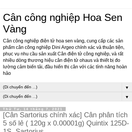
Cân công nghiệp Hoa Sen
Vàng
Cân công nghiệp điện tử hoa sen vàng, cung cấp các sản
phẩm cân công nghiệp Dini Argeo chính xác và thuận tiện,
phục vụ nhu cầu sản xuất Cân điện tử công nghiệp, và rất
nhiều dòng thương hiệu cân điện tử ohaus và thiết bị đo
lường cảm biến tải, đầu hiển thị cân với các tính năng hoàn
hảo
▼
▼
Thứ Tư, 14 tháng 7, 2021
[Cân Sartorius chính xác] Cân phân tích
5 số lẻ ( 120g x 0.00001g) Quintix 125D-
1S, Sartorius