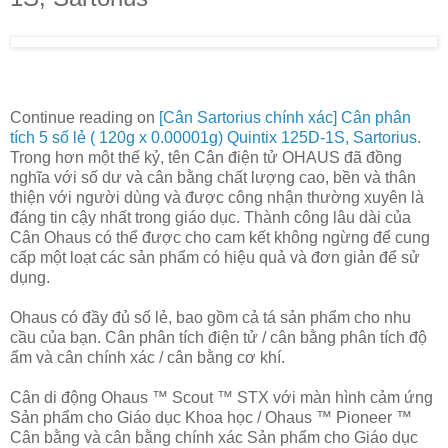
Continue reading on
[Cân Sartorius chính xác] Cân phân
tích 5 số lẻ ( 120g x 0.00001g) Quintix 125D-1S, Sartorius
.
Trong hơn một thế kỷ, tên Cân điện tử OHAUS đã đồng
nghĩa với số dư và cân bằng chất lượng cao, bền và thân
thiện với người dùng và được công nhận thường xuyên là
đáng tin cậy nhất trong giáo dục. Thành công lâu dài của
Cân Ohaus có thể được cho cam kết không ngừng để cung
cấp một loạt các sản phẩm có hiệu quả và đơn giản để sử
dụng.
Ohaus có đầy đủ số lẻ, bao gồm cả tá sản phẩm cho nhu
cầu của bạn. Cân phân tích điện tử / cân bằng phân tích độ
ẩm và cân chính xác / cân bằng cơ khí.
Cân di động Ohaus ™ Scout ™ STX với màn hình cảm ứng
Sản phẩm cho Giáo dục Khoa học / Ohaus ™ Pioneer ™
Cân bằng và cân bằng chính xác Sản phẩm cho Giáo dục