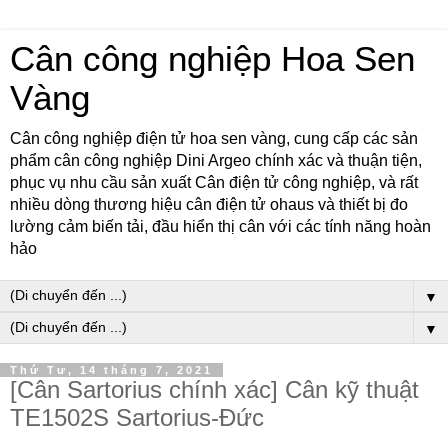
Cân công nghiệp Hoa Sen
Vàng
Cân công nghiệp điện tử hoa sen vàng, cung cấp các sản
phẩm cân công nghiệp Dini Argeo chính xác và thuận tiện,
phục vụ nhu cầu sản xuất Cân điện tử công nghiệp, và rất
nhiều dòng thương hiệu cân điện tử ohaus và thiết bị đo
lường cảm biến tải, đầu hiển thị cân với các tính năng hoàn
hảo
▼
▼
Thứ Tư, 14 tháng 7, 2021
[Cân Sartorius chính xác] Cân kỹ thuật
TE1502S Sartorius-Đức