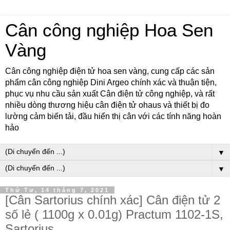
Cân công nghiệp Hoa Sen
Vàng
Cân công nghiệp điện tử hoa sen vàng, cung cấp các sản
phẩm cân công nghiệp Dini Argeo chính xác và thuận tiện,
phục vụ nhu cầu sản xuất Cân điện tử công nghiệp, và rất
nhiều dòng thương hiệu cân điện tử ohaus và thiết bị đo
lường cảm biến tải, đầu hiển thị cân với các tính năng hoàn
hảo
▼
▼
Thứ Tư, 14 tháng 7, 2021
[Cân Sartorius chính xác] Cân điện tử 2
số lẻ ( 1100g x 0.01g) Practum 1102-1S,
Sartorius