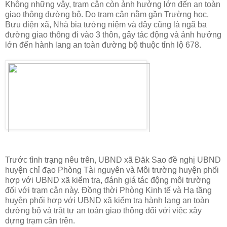
Không những vậy, trạm cân còn ảnh hưởng lớn đến an toàn
giao thông đường bộ. Do trạm cân nằm gần Trường học,
Bưu điện xã, Nhà bia tưởng niệm và đây cũng là ngã ba
đường giao thông đi vào 3 thôn, gây tác động và ảnh hưởng
lớn đến hành lang an toàn đường bộ thuộc tỉnh lộ 678.
Trước tình trạng nêu trên, UBND xã Đăk Sao đề nghị UBND
huyện chỉ đạo Phòng Tài nguyên và Môi trường huyện phối
hợp với UBND xã kiểm tra, đánh giá tác động môi trường
đối với trạm cân này. Đồng thời Phòng Kinh tế và Hạ tầng
huyện phối hợp với UBND xã kiểm tra hành lang an toàn
đường bộ và trật tự an toàn giao thông đối với việc xây
dựng trạm cân trên.