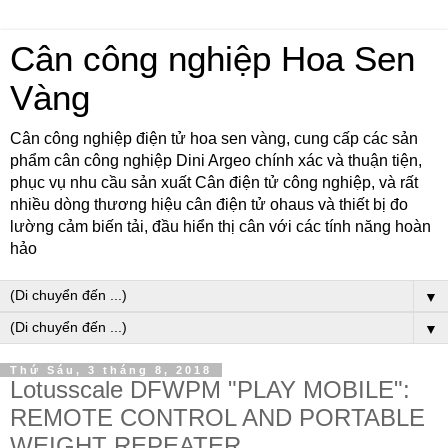
Cân công nghiệp Hoa Sen
Vàng
Cân công nghiệp điện tử hoa sen vàng, cung cấp các sản
phẩm cân công nghiệp Dini Argeo chính xác và thuận tiện,
phục vụ nhu cầu sản xuất Cân điện tử công nghiệp, và rất
nhiều dòng thương hiệu cân điện tử ohaus và thiết bị đo
lường cảm biến tải, đầu hiển thị cân với các tính năng hoàn
hảo
▼
▼
Thứ Sáu, 3 tháng 8, 2018
Lotusscale DFWPM "PLAY MOBILE":
REMOTE CONTROL AND PORTABLE
WEIGHT REPEATER