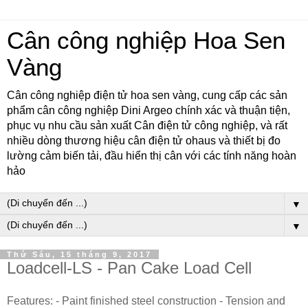
Cân công nghiệp Hoa Sen
Vàng
Cân công nghiệp điện tử hoa sen vàng, cung cấp các sản
phẩm cân công nghiệp Dini Argeo chính xác và thuận tiện,
phục vụ nhu cầu sản xuất Cân điện tử công nghiệp, và rất
nhiều dòng thương hiệu cân điện tử ohaus và thiết bị đo
lường cảm biến tải, đầu hiển thị cân với các tính năng hoàn
hảo
▼
▼
Thứ Sáu, 15 tháng 9, 2017
Loadcell-LS - Pan Cake Load Cell
Features: - Paint finished steel construction - Tension and