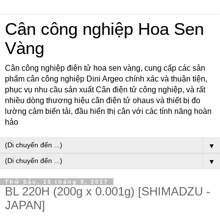
Cân công nghiệp Hoa Sen
Vàng
Cân công nghiệp điện tử hoa sen vàng, cung cấp các sản
phẩm cân công nghiệp Dini Argeo chính xác và thuận tiện,
phục vụ nhu cầu sản xuất Cân điện tử công nghiệp, và rất
nhiều dòng thương hiệu cân điện tử ohaus và thiết bị đo
lường cảm biến tải, đầu hiển thị cân với các tính năng hoàn
hảo
▼
▼
Thứ Sáu, 15 tháng 9, 2017
BL 220H (200g x 0.001g) [SHIMADZU -
JAPAN]