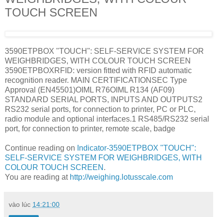
TOUCH SCREEN
3590ETPBOX "TOUCH": SELF-SERVICE SYSTEM FOR
WEIGHBRIDGES, WITH COLOUR TOUCH SCREEN
3590ETPBOXRFID: version fitted with RFID automatic
recognition reader. MAIN CERTIFICATIONSEC Type
Approval (EN45501)OIML R76OIML R134 (AF09)
STANDARD SERIAL PORTS, INPUTS AND OUTPUTS2
RS232 serial ports, for connection to printer, PC or PLC,
radio module and optional interfaces.1 RS485/RS232 serial
port, for connection to printer, remote scale, badge
Continue reading on
Indicator-3590ETPBOX "TOUCH":
SELF-SERVICE SYSTEM FOR WEIGHBRIDGES, WITH
COLOUR TOUCH SCREEN
.
You are reading at
http://weighing.lotusscale.com
vào lúc
14:21:00