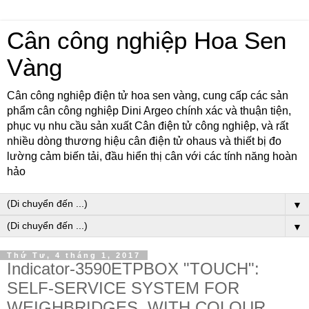
Cân công nghiệp Hoa Sen
Vàng
Cân công nghiệp điện tử hoa sen vàng, cung cấp các sản
phẩm cân công nghiệp Dini Argeo chính xác và thuận tiện,
phục vụ nhu cầu sản xuất Cân điện tử công nghiệp, và rất
nhiều dòng thương hiệu cân điện tử ohaus và thiết bị đo
lường cảm biến tải, đầu hiển thị cân với các tính năng hoàn
hảo
▼
▼
Thứ Tư, 4 tháng 1, 2017
Indicator-3590ETPBOX "TOUCH":
SELF-SERVICE SYSTEM FOR
WEIGHBRIDGES, WITH COLOUR