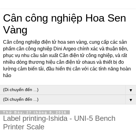
Cân công nghiệp Hoa Sen
Vàng
Cân công nghiệp điện tử hoa sen vàng, cung cấp các sản
phẩm cân công nghiệp Dini Argeo chính xác và thuận tiện,
phục vụ nhu cầu sản xuất Cân điện tử công nghiệp, và rất
nhiều dòng thương hiệu cân điện tử ohaus và thiết bị đo
lường cảm biến tải, đầu hiển thị cân với các tính năng hoàn
hảo
▼
▼
Thứ Bảy, 27 tháng 8, 2016
Label printing-Ishida - UNI-5 Bench
Printer Scale