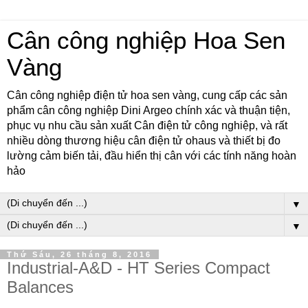
Cân công nghiệp Hoa Sen
Vàng
Cân công nghiệp điện tử hoa sen vàng, cung cấp các sản
phẩm cân công nghiệp Dini Argeo chính xác và thuận tiện,
phục vụ nhu cầu sản xuất Cân điện tử công nghiệp, và rất
nhiều dòng thương hiệu cân điện tử ohaus và thiết bị đo
lường cảm biến tải, đầu hiển thị cân với các tính năng hoàn
hảo
▼
▼
Thứ Sáu, 26 tháng 8, 2016
Industrial-A&D - HT Series Compact
Balances