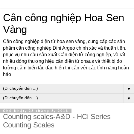
Cân công nghiệp Hoa Sen
Vàng
Cân công nghiệp điện tử hoa sen vàng, cung cấp các sản
phẩm cân công nghiệp Dini Argeo chính xác và thuận tiện,
phục vụ nhu cầu sản xuất Cân điện tử công nghiệp, và rất
nhiều dòng thương hiệu cân điện tử ohaus và thiết bị đo
lường cảm biến tải, đầu hiển thị cân với các tính năng hoàn
hảo
▼
▼
Chủ Nhật, 28 tháng 8, 2016
Counting scales-A&D - HCi Series
Counting Scales