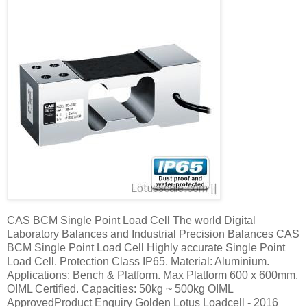
CAS BCM Single Point Load Cell The world Digital
Laboratory Balances and Industrial Precision Balances CAS
BCM Single Point Load Cell Highly accurate Single Point
Load Cell. Protection Class IP65. Material: Aluminium.
Applications: Bench & Platform. Max Platform 600 x 600mm.
OIML Certified. Capacities: 50kg ~ 500kg OIML
ApprovedProduct Enquiry Golden Lotus Loadcell - 2016